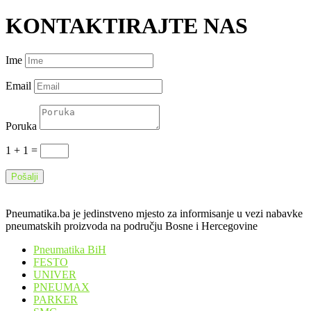
KONTAKTIRAJTE NAS
Ime
Email
Poruka
1 + 1
=
Pošalji
Pneumatika.ba je jedinstveno mjesto za informisanje u vezi nabavke
pneumatskih proizvoda na području Bosne i Hercegovine
Pneumatika BiH
FESTO
UNIVER
PNEUMAX
PARKER